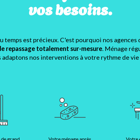
vos besoins.
temps est précieux. C'est pourquoi nos agences 
de repassage totalement sur-mesure
. Ménage régu
s adaptons nos interventions à votre rythme de vie e
 de grand
Votre ménage après
Votre 