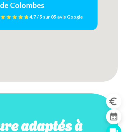
de Colombes
4.7 / 5
sur
85 avis
Google
re adaptés à