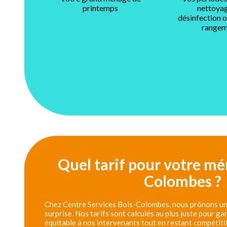
printemps
nettoyag
désinfection 
rangem
Quel tarif pour votre mé
Colombes ?
Chez Centre Services Bois-Colombes, nous prônons une 
surprise. Nos tarifs sont calculés au plus juste pour g
équitable à nos intervenants tout en restant compétiti