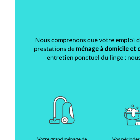
Nous comprenons que votre emploi du 
prestations de
ménage à domicile et 
entretien ponctuel du linge : nou
Votre grand ménage de
Vos périodes